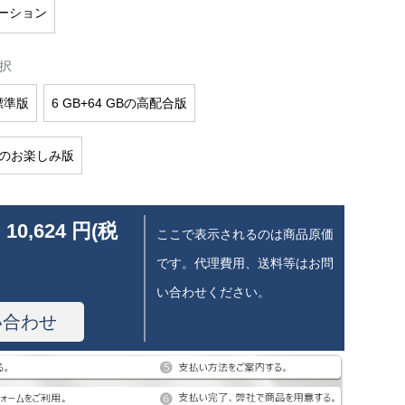
ーション
択
B標準版
6 GB+64 GBの高配合版
 GBのお楽しみ版
 10,624 円(税
ここで表示されるのは商品原価
です。代理費用、送料等はお問
い合わせください。
い合わせ