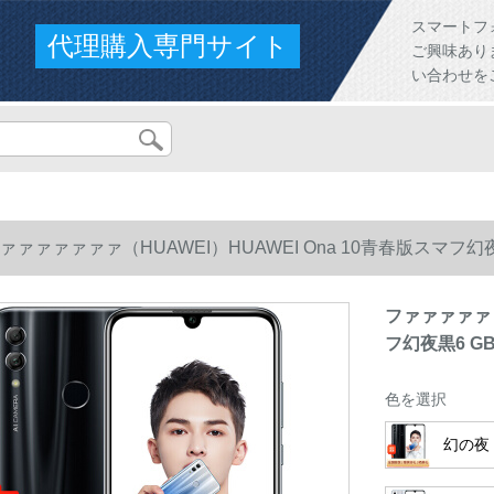
スマートフ
代理購入専門サイト
ご興味あり
い合わせを
ァァァァァァ（HUAWEI）HUAWEI Ona 10青春版スマフ幻夜黒
ファァァァァァ
フ幻夜黒6 GB
色を選択
幻の夜