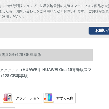
ォンの代行通販ショップ。世界各地最新の人気スマートフォン商品が大
ましたら、お問い合わせをご利用いただくお願いします。 ご興味があれ
ご利用ください。
お問い
6 GB+128 GB尊享版
ァァァァ（HUAWEI）HUAWEI Ona 10青春版スマ
+128 GB尊享版
グラデーション
すずらん白