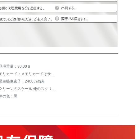
品毛重量：30.00 g
メモリカード：メモリカードはサポートされていません。
摂主撮像素子：2400万画素
スクリーンのスケール:他のスクリーンのスケール
体の色：黒