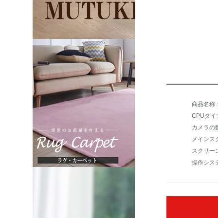
CPUタ
カメラの
スクリー
操作システム