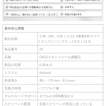
基本的な情報
小米（MI）小米ミクロ2 S勇竜845スマー
商品名称
トゲンマシーンブラック6 G + 12 G
商品番号
26
店舗
OKSJスモトフォール旗艦店
商品の毛重
0.58キロ
システム
Android
本体厚み
薄い（75 mm - 8.5 mm）
写真の特徴
バブブルク像
マルチカードサポート
ダブル4 G同時配信2 G
スクリーンの配置
全面スクリーンの割合に合っている