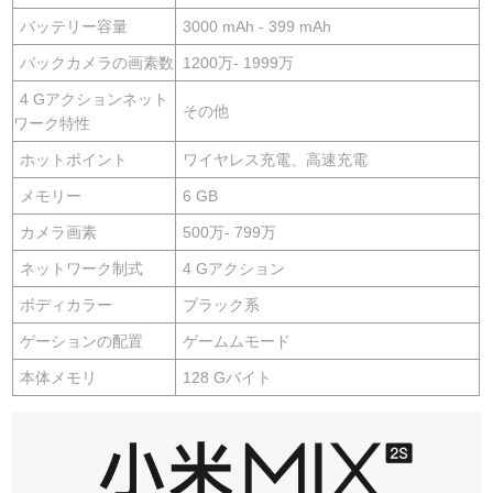
バッテリー容量
3000 mAh - 399 mAh
バックカメラの画素数
1200万- 1999万
4 Gアクションネット
その他
ワーク特性
ホットポイント
ワイヤレス充電、高速充電
メモリー
6 GB
カメラ画素
500万- 799万
ネットワーク制式
4 Gアクション
ボディカラー
ブラック系
ゲーションの配置
ゲームムモード
本体メモリ
128 Gバイト