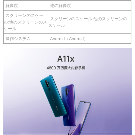
解像度
他の解像度
スクリーンのスケー
スクリーンのスケール:他のスクリーンの
ル:他のスクリーンのス
スケール
ケール
操作システム
Android（Android）