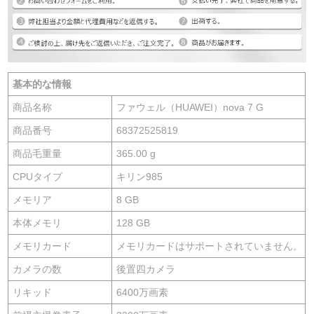
基本的な情報
商品名称
ファウェル（HUAWEI）nova 7 G
商品番号
68372525819
商品毛重量
365.00 g
CPUタイプ
キリン985
メモリア
8 GB
本体メモリ
128 GB
メモリカード
メモリカードはサポートされていません。
カメラの数
後置四カメラ
リキッド
6400万画素