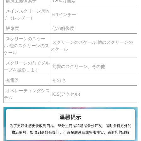
前摂主撮像素子
1200万画素
メインスクリーン尺in
6.1インチー
チ（レンチー）
解像度
他の解像度
スクリーンのスケー
スクリーンのスケール:他のスクリーンの
ル:他のスクリーンのス
スケール
ケール
スクリーンの前でグル
前髪のスクリーン、その他
ープを撮影します
充電器
その他
オペレーティングシス
iOS(アクセル)
テム