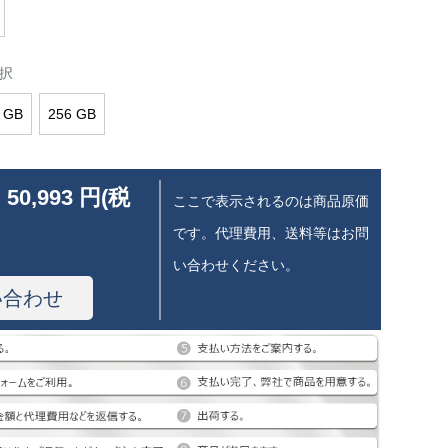
択
 GB
256 GB
 50,993 円(税
ここで表示されるのは商品原価
です。代理費用、送料等はお問
い合わせください。
い合わせ