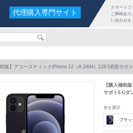
スマートフ
代理購入専門サイト
ご興味あり
い合わせを
版】アコースティックiPhone 12（A 2404）128 GB黒サポ
【購入補助版】ア
サポト5 Gダ
色を選択
ブラッ