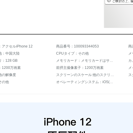
アクセルiPhone 12
商品番号：100093344053
商
地：中国大陸
CPUタイプ：その他
メ
：128 GB
メモリカード：メモリカードはサポートされていません。
カ
1200万画素
前摂主撮像素子：1200万画素
他の解像度
スクリーンのスケール:他のスクリーンのスケール
ス
その他
オペレーティングシステム：iOS(アクセル)