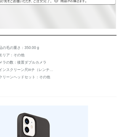
品の毛の重さ：350.00 g
モリア：その他
メラの数：後置ダブルカメラ
メインスクリーン尺inチ（レンチー）：6.1インチー
クリーンヘッドセット：その他