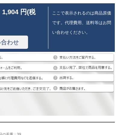
 1,904 円(税
ここで表示されるのは商品原価
です。代理費用、送料等はお問
い合わせください。
い合わせ
品の毛重：39