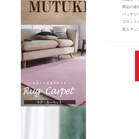
商品の産
フロント