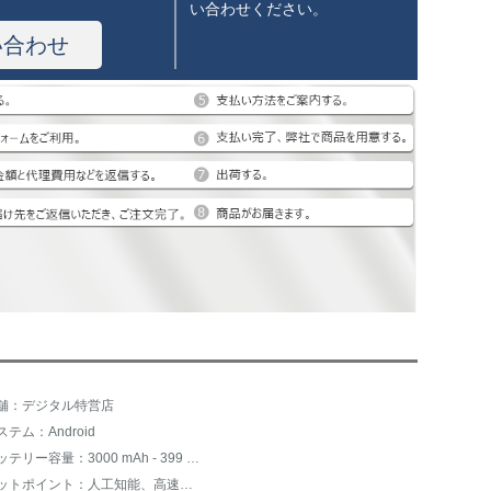
い合わせください。
い合わせ
舗：デジタル特営店
ステム：Android
バッテリー容量：3000 mAh - 399 mAh
ホットポイント：人工知能、高速充電、人の顔の識別