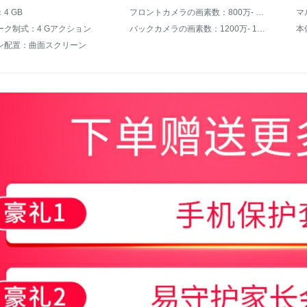
4 GB
フロントカメラの画素数：800万- 1599万
ーク制式：4 Gアクション
バックカメラの画素数：1200万- 1999万
本
ン配置：曲面スクリーン