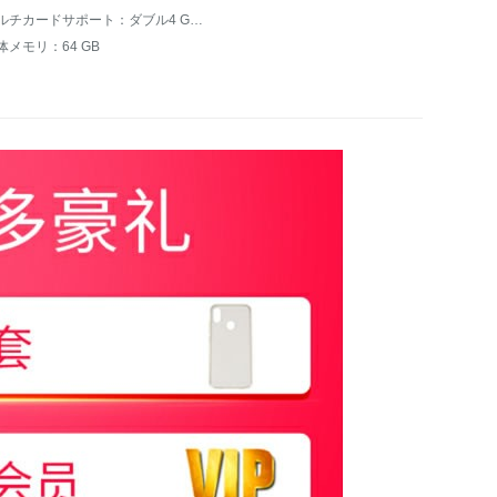
マルチカードサポート：ダブル4 G同時配信2 G
体メモリ：64 GB