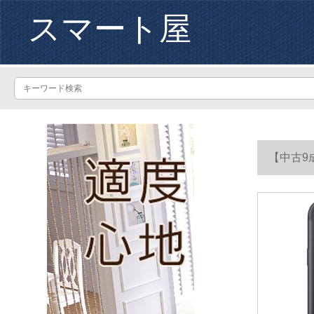
スマート屋
【中古9