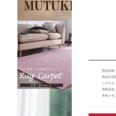
商品名称
商品の毛重
システム
画面定規：5