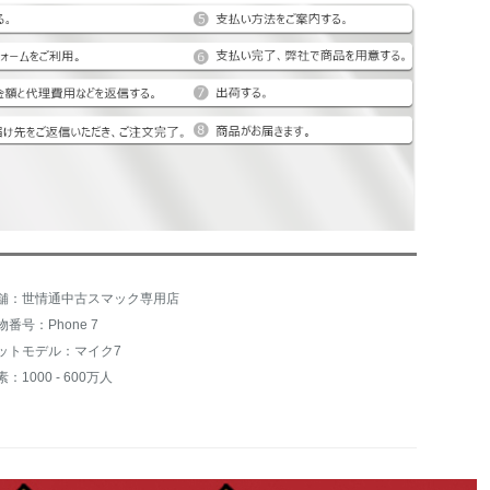
舗：世情通中古スマック専用店
物番号：Phone 7
ットモデル：マイク7
：1000 - 600万人