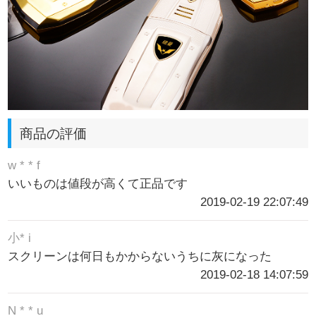
商品の評価
w * * f
いいものは値段が高くて正品です
2019-02-19 22:07:49
小* i
スクリーンは何日もかからないうちに灰になった
2019-02-18 14:07:59
N * * u