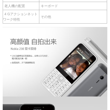
老人機の配置
キーボード
4 Gアクションネット
その他
ワーク特性