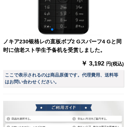
ノキア230银格レの直板ボブ2 Gスパーフ4 Gと同
时に信老スト学生予备机を受赏しました。
￥ 3,192
円(税込)
ここで表示されるのは商品原価です。代理費用、送料等
はお問い合わせください。