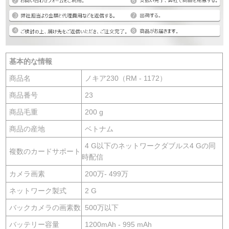
基本的な情報
商品名
ノキア230（RM - 1172）
商品番号
23
商品毛重
200 g
商品の産地
ベトナム
4 G以下のネットワークダブルス4 Gの同
複数のカードサポート
時配信
カメラ画素
200万- 499万
ネットワーク製式
2 G
バックカメラの画素数
500万以下
バッテリー容量
1200mAh - 995 mAh