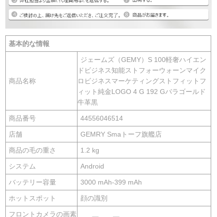
基本的な情報
ジェームズ（GEMY）S 100軽奢ハイエン
ドビジネス知能ストフォーウォーンマイク
商品名称
ロビジネスマーケティングストフィットフ
ィット純金LOGO 4 G 192 Gバラゴールド
牛革黒
商品番号
44556046514
店舗
GEMRY Smaトーフ旗艦店
商品の毛の重さ
1.2 kg
システム
Android
バッテリー容量
3000 mAh-399 mAh
ホットスポット
顔の識別
フロントカメラの画素