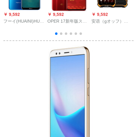
￥ 9,592
￥ 9,592
￥ 9,592
￥
フーイ(HUAINI)HUA
OPER 17新年版スフ
安语（gオッフ）
クエエ9 iスフィア(4
ィン【6期免除+超価
6600戸外三防知能ス
G+64 G)
値豪礼】スクリーン
マルズ4 Gは、高齢机
G
の指紋認識R 17新年
老人スモックを受赏
版6 G+12 G
しました。