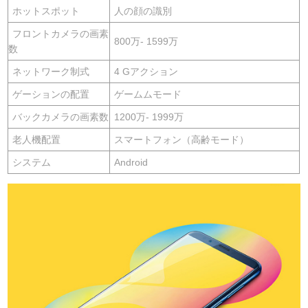
ホットスポット
人の顔の識別
フロントカメラの画素
800万- 1599万
数
ネットワーク制式
4 Gアクション
ゲーションの配置
ゲームムモード
バックカメラの画素数
1200万- 1999万
老人機配置
スマートフォン（高齢モード）
システム
Android