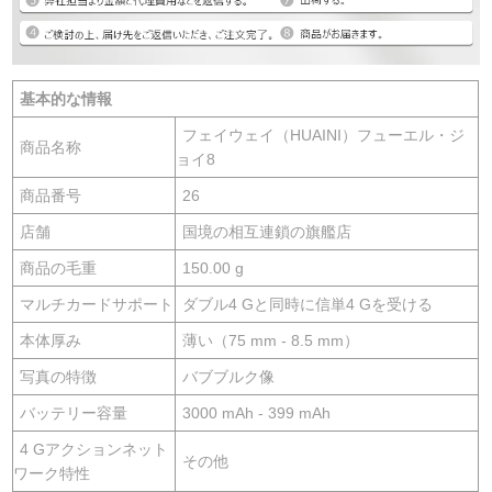
基本的な情報
フェイウェイ（HUAINI）フューエル・ジ
商品名称
ョイ8
商品番号
26
店舗
国境の相互連鎖の旗艦店
商品の毛重
150.00 g
マルチカードサポート
ダブル4 Gと同時に信単4 Gを受ける
本体厚み
薄い（75 mm - 8.5 mm）
写真の特徴
バブブルク像
バッテリー容量
3000 mAh - 399 mAh
4 Gアクションネット
その他
ワーク特性