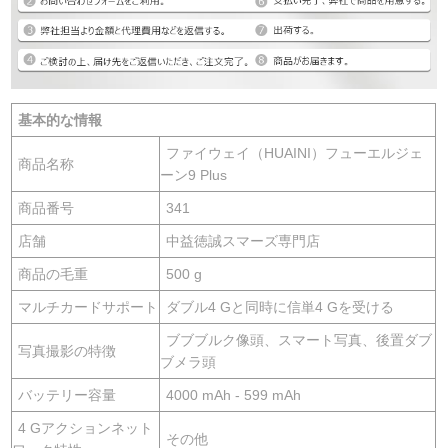
基本的な情報
ファイウェイ（HUAINI）フューエルジェ
商品名称
ーン9 Plus
商品番号
341
店舗
中益徳誠スマーズ専門店
商品の毛重
500 g
マルチカードサポート
ダブル4 Gと同時に信単4 Gを受ける
ブブブルク像頭、スマート写真、後置ダブ
写真撮影の特徴
ブメラ頭
バッテリー容量
4000 mAh - 599 mAh
4 Gアクションネット
その他