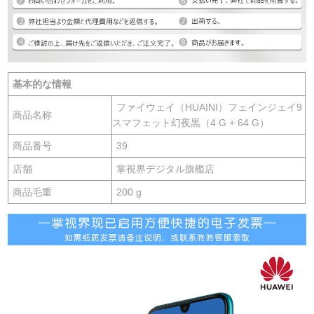
基本的な情報
ファイウェイ（HUAINI）フェインジェイ9
商品名称
スマフェット幻夜黒（4 G + 64 G）
商品番号
39
店舗
掌視界デジタル旗艦店
商品毛重
200 g