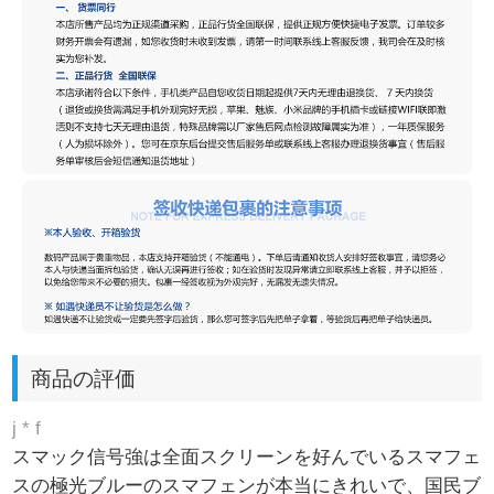
商品の評価
j * f
スマック信号強は全面スクリーンを好んでいるスマフェ
スの極光ブルーのスマフェンが本当にきれいで、国民ブ