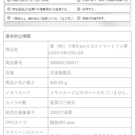
基本的な情報
粟（MI）小米9 pro 5 Gスイマートフォ夢
商品名
の白8 GB+256 GB
商品番号
580802198917
店舗
京達旗艦店
商品の毛の重さ
500.00 g
メモリカード
メモリカードはサポートされていません。
カメラの数
後置の三枚目
前摂主撮像素子
2000万画素
CPUタイプ
驍龍855 plus
スクリーンのスケー