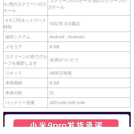
スクリーンのスケール:他のスクリーンの
ル:他のスクリーンのス
スケール
ケール
4 G LTEネットワーク
VOLTE 4 G通話
特性
操作システム
Android（Android）
メモリア
8 GB
スクリーンの前でグル
水滴のついたて
ープを撮影します
リキッド
4800万画素
本体格納
8 GB
本体の色
白
バッテリー容量
400 mAh-249 mAh