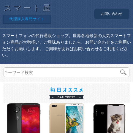
スマート屋
お問い合わせ
代理購入専門サイト
スマートフォンの代行通販ショップ。世界各地最新の人気スマートフ
ォン商品が大勢揃い。ご興味ありましたら、お問い合わせをご利用い
ただくお願いします。 ご興味があればお問い合わせをご利用くださ
い。