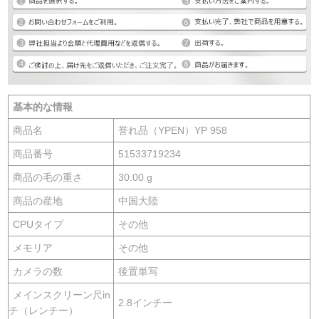
基本的な情報
商品名
誉れ品（YPEN）YP 958
商品番号
51533719234
商品の毛の重さ
30.00 g
商品の産地
中国大陸
CPUタイプ
その他
メモリア
その他
カメラの数
後置単写
メインスクリーン尺in
2.8インチー
チ（レンチー）