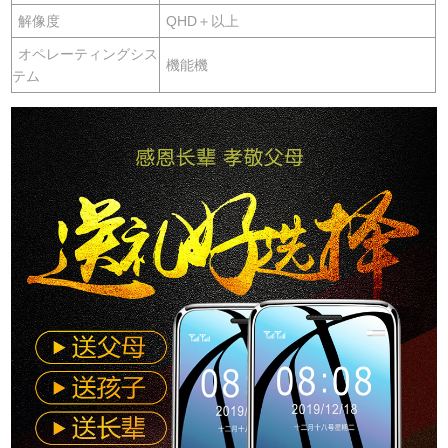
解像度
QHD＋以上
オペレーティングシス
機能機
テム