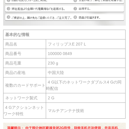
基本的な情報
商品名
フィリップスE 207 L
商品番号
100000 0849
商品毛重
230 g
商品の産地
中国大陸
4 G以下のネットワークダブルス4 Gの同
複数のカードサポート
時配信
ネットワーク製式
2 G
4 Gアクションネット
マルチアンテナ技術
ワーク特性