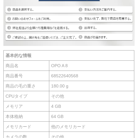
基本的な情報
商品名
OPO A 8
商品番号
68522640568
商品の毛の重さ
180.00 g
CPUタイプ
その他
メモリア
4 GB
本体格納
64 GB
メモリカード
他のメモリカード
カメラの数
その他