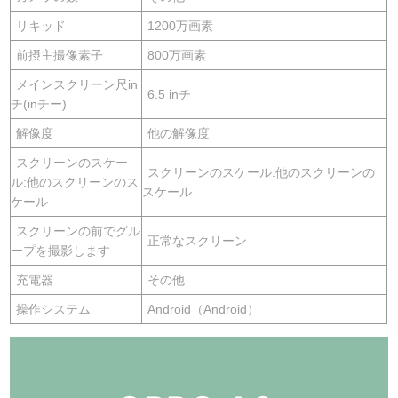
リキッド
1200万画素
前摂主撮像素子
800万画素
メインスクリーン尺in
6.5 inチ
チ(inチー)
解像度
他の解像度
スクリーンのスケー
スクリーンのスケール:他のスクリーンの
ル:他のスクリーンのス
スケール
ケール
スクリーンの前でグル
正常なスクリーン
ープを撮影します
充電器
その他
操作システム
Android（Android）