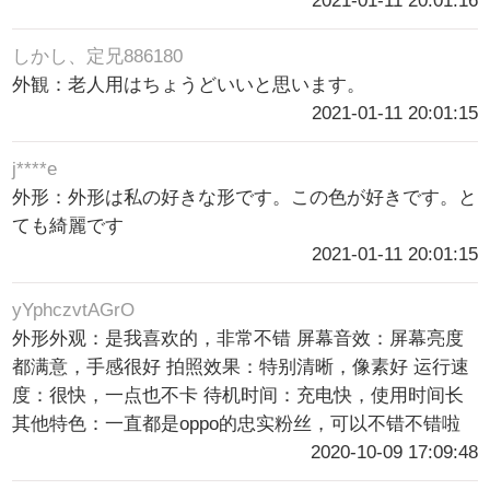
2021-01-11 20:01:16
しかし、定兄886180
外観：老人用はちょうどいいと思います。
2021-01-11 20:01:15
j****e
外形：外形は私の好きな形です。この色が好きです。と
ても綺麗です
2021-01-11 20:01:15
yYphczvtAGrO
外形外观：是我喜欢的，非常不错 屏幕音效：屏幕亮度
都满意，手感很好 拍照效果：特别清晰，像素好 运行速
度：很快，一点也不卡 待机时间：充电快，使用时间长
其他特色：一直都是oppo的忠实粉丝，可以不错不错啦
2020-10-09 17:09:48