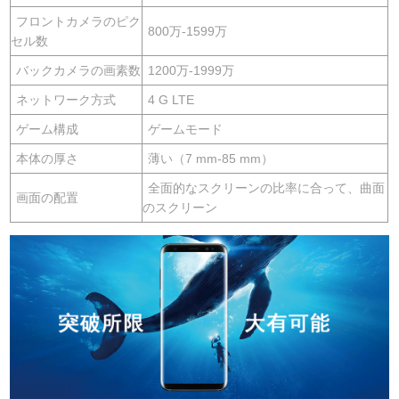
フロントカメラのピク
800万-1599万
セル数
バックカメラの画素数
1200万-1999万
ネットワーク方式
4 G LTE
ゲーム構成
ゲームモード
本体の厚さ
薄い（7 mm-85 mm）
全面的なスクリーンの比率に合って、曲面
画面の配置
のスクリーン