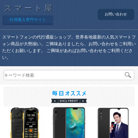
スマート屋
お問い合わせ
代理購入専門サイト
スマートフォンの代行通販ショップ。世界各地最新の人気スマートフ
ォン商品が大勢揃い。ご興味ありましたら、お問い合わせをご利用い
ただくお願いします。 ご興味があればお問い合わせをご利用くださ
い。