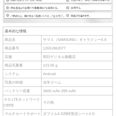
基本的な情報
商品名
サマス（SAMSUNG）ギャラクシーS 8
商品番号
12651862077
店舗
明日デジタル旗艦店
商品毛重量
123.00 g
システム
Android
写真の特徴
光学ズーム
バッテリー容量
3000 mAh-399 mAh
4 G LTEネットワーク
その他
の特性
マルチカードサポート
ダブイル4 G同時受信シート4 G