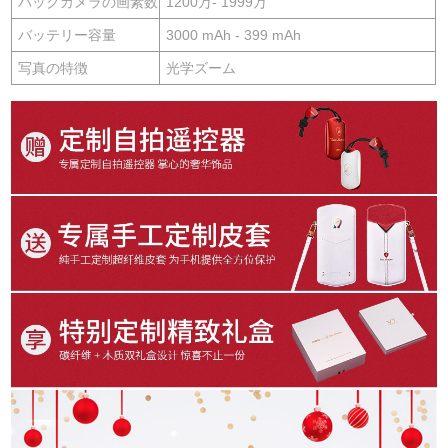
バックカメラの画素数
1200万- 1999万
バッテリー容量
3000 mAh - 399 mAh
写真の特徴
光学ズーム