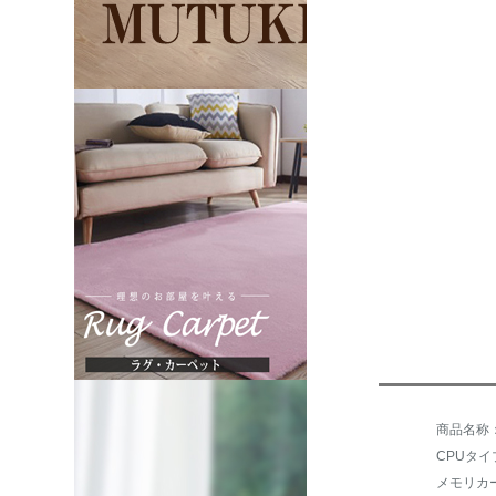
CPUタイプ：