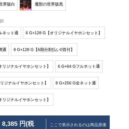
世界版白
魔獣の世界版黒
択
Gフルネット通
6 G+128 G【オリジナルイヤホンセット】
全網通
8 G+128 G【6期分割払い0首付】
 G【オリジナルイヤホンセット】
6 G+64 Gフルネット通
G【オリジナルイヤホンセット】
8 G+256 G全ネット通
 G【オリジナルイヤホンセット】
 8,385 円(税
ここで表示されるのは商品原価