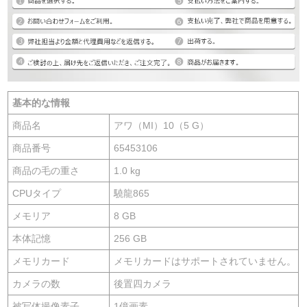
基本的な情報
商品名
アワ（MI）10（5 G）
商品番号
65453106
商品の毛の重さ
1.0 kg
CPUタイプ
驍龍865
メモリア
8 GB
本体記憶
256 GB
メモリカード
メモリカードはサポートされていません。
カメラの数
後置四カメラ
被写体撮像素子
1億画素