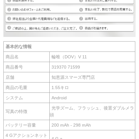
基本的な情報
商品名
輪唯（DOV）V 11
商品番号
319370 71599
店舗
知恵源スマーズ専門店
商品の毛重
1.55キロ
システム
Android
光学ズーム、フラッシュ、後置ダブルメラ
写真の特徴
頭
バッテリー容量
200 mAh - 298 mAh
4 Gアクションネット
4 G +