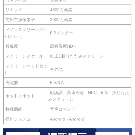
リキッド
4800万画素
前摂主撮像素子
2000万画素
メインスクリーン尺in
6.2インチー
チ(inチー)
解像度
高解像度HD＋
スクリーンスケール
OLED折りたたみスクリーン
スクリーンヘッドセッ
その他
ト
充電器
5 V/3 A
顔認識、高速充電、NFC、5 G、折りたた
ホットスポット
みスクリーン
特殊機能
音声コマンド
操作システム
Android（Android）