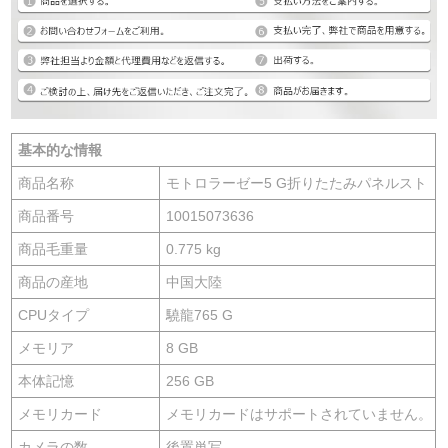
基本的な情報
商品名称
モトロラーゼー5 G折りたたみパネルスト
商品番号
10015073636
商品毛重量
0.775 kg
商品の産地
中国大陸
CPUタイプ
驍龍765 G
メモリア
8 GB
本体記憶
256 GB
メモリカード
メモリカードはサポートされていません。
カメラの数
後置単写