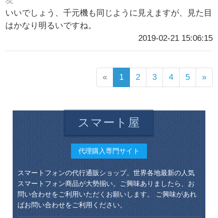
友
いいでしょう、千元機も同じように見えますが、見た目
はかなり明るいですね。
2019-02-21 15:06:15
«
1
2
3
4
5
»
スマート屋
代理購入専門サイト
スマートフォンの代行通販ショップ。世界各地最新の人気
スマートフォン商品が大勢揃い。ご興味ありましたら、お
問い合わせをご利用いただくお願いします。 ご興味があれ
ばお問い合わせをご利用ください。