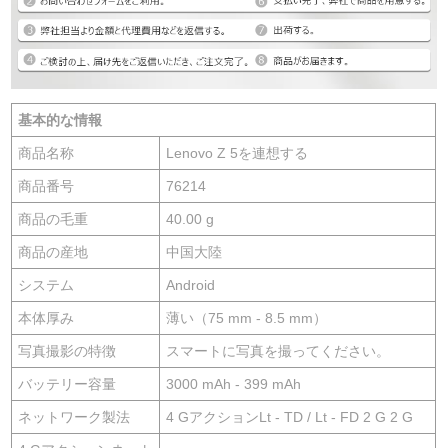
基本的な情報
商品名称
Lenovo Z 5を連想する
商品番号
76214
商品の毛重
40.00 g
商品の産地
中国大陸
システム
Android
本体厚み
薄い（75 mm - 8.5 mm）
写真撮影の特徴
スマートに写真を撮ってください。
バッテリー容量
3000 mAh - 399 mAh
ネットワーク製法
4 GアクションLt - TD / Lt - FD 2 G 2 G