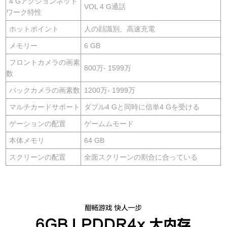
4 Gアクションネット
VOL 4 G通話
ワーク特性
ホットポイント
人の顔識別、高速充電
メモリー
6 GB
フロントカメラの画素
800万- 1599万
数
バックカメラの画素数
1200万- 1999万
マルチカードサポート
ダブル4 Gと同時に信単4 Gを受ける
ゲーションの配置
ゲームムモード
本体メモリ
64 GB
スクリーンの配置
全面スクリーンの割合に合っている