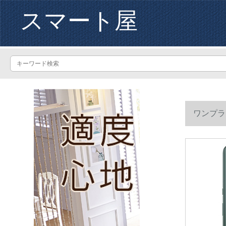
スマート屋
ワンプラス
哈蘇専門モ