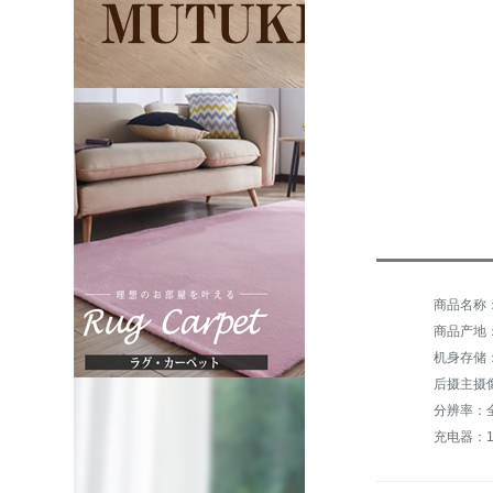
商品名称：
商品产地
机身存储：
后摄主摄像
分辨率：全
充电器：10