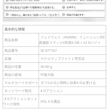
基本的な情報
フェイウェイ（HUAINI）フュージョン3写
商品名称
真撮影スマック4亮黒6 GB + 12 Gバイト
商品番号
30 877767
店舗
マクロマップファイト専営店
商品の毛重
30.00 g
商品の産地
中国大陸
マルチカードサポート
ダブル4 Gと同時に信単4 Gを受ける
ネットワーク制式
4 Gアクション
4 Gアクションネット
VOL 4 G通話
ワーク特性