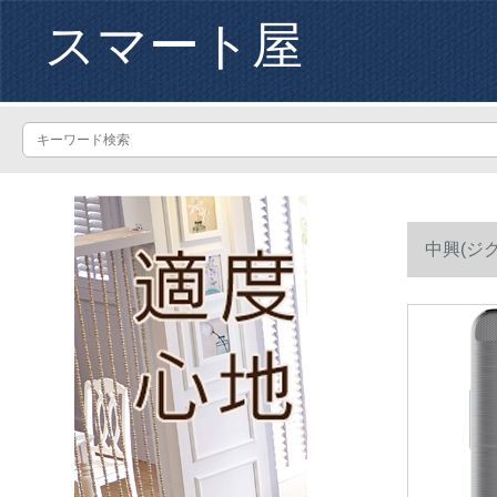
スマート屋
中興(ジグ