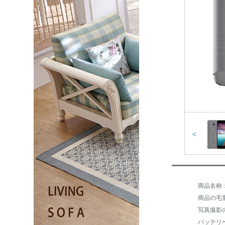
<
商品名称：
商品の毛重