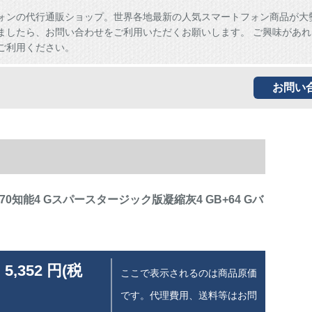
ォンの代行通販ショップ。世界各地最新の人気スマートフォン商品が大
ましたら、お問い合わせをご利用いただくお願いします。 ご興味があれ
ご利用ください。
お問い
870知能4 Gスパースタージック版凝縮灰4 GB+64 Gバ
 5,352 円(税
ここで表示されるのは商品原価
です。代理費用、送料等はお問