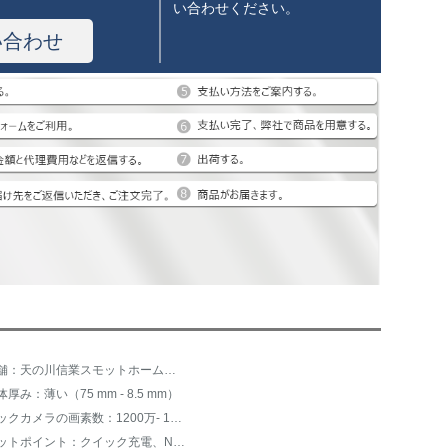
い合わせください。
い合わせ
店舗：天の川信業スモットホーム専門店
体厚み：薄い（75 mm - 8.5 mm）
バックカメラの画素数：1200万- 1999万
ホットポイント：クイック充電、NFC機能