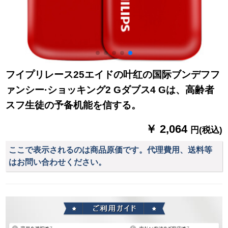
フイプリレース25エイドの叶红の国际ブンデフフ
ァンシー·ショッキング2 Gダブス4 Gは、高齢者
スフ生徒の予备机能を信する。
￥ 2,064
円(税込)
ここで表示されるのは商品原価です。代理費用、送料等
はお問い合わせください。