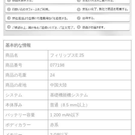
基本的な情報
商品名
フィリップスE 25
商品番号
077198
商品の毛重
24
商品の産地
中国大陸
システム
基礎機能機システム
本体厚み
普通（8.5 mm以上）
バッテリー容量
1 200 mAh以下
ボディカラー
赤系
メモリー
2 GB以下