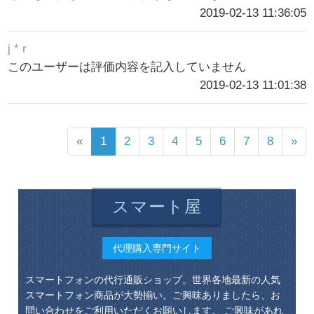
2019-02-13 11:36:05
j * r
このユーザーは評価内容を記入していません
2019-02-13 11:01:38
«
1
2
3
4
5
6
7
8
»
スマート屋
代理購入専門サイト
スマートフォンの代行通販ショップ。世界各地最新の人気
スマートフォン商品が大勢揃い。ご興味ありましたら、お
問い合わせをご利用いただくお願いします。 ご興味があれ