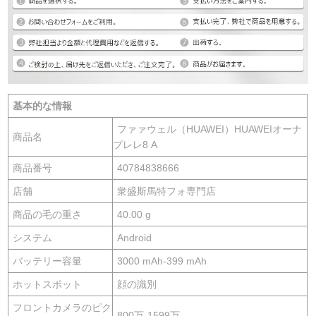
基本的な情報
ファァウェル（HUAWEI）HUAWEIオーナ
商品名
プレレ8 A
商品番号
40784838666
店舗
衆盛斯馬特フォ専門店
商品の毛の重さ
40.00 g
システム
Android
バッテリー容量
3000 mAh-399 mAh
ホットスポット
顔の識別
フロントカメラのピク
800万-1599万