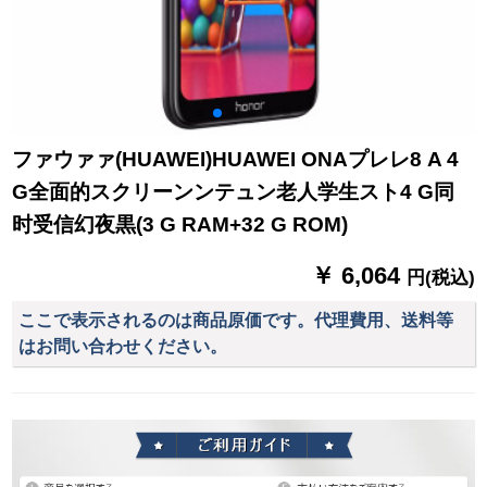
ファウァァ(HUAWEI)HUAWEI ONAプレレ8 A 4
G全面的スクリーンンテュン老人学生スト4 G同
时受信幻夜黒(3 G RAM+32 G ROM)
￥ 6,064
円(税込)
ここで表示されるのは商品原価です。代理費用、送料等
はお問い合わせください。