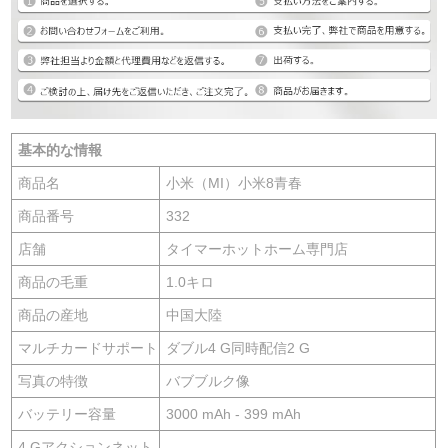
基本的な情報
商品名
小米（MI）小米8青春
商品番号
332
店舗
タイマーホットホーム専門店
商品の毛重
1.0キロ
商品の産地
中国大陸
マルチカードサポート
ダブル4 G同時配信2 G
写真の特徴
バブブルク像
バッテリー容量
3000 mAh - 399 mAh
4 Gアクションネット