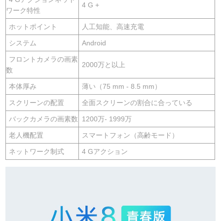
4 G +
ワーク特性
ホットポイント
人工知能、高速充電
システム
Android
フロントカメラの画素
2000万と以上
数
本体厚み
薄い（75 mm - 8.5 mm）
スクリーンの配置
全面スクリーンの割合に合っている
バックカメラの画素数
1200万- 1999万
老人機配置
スマートフォン（高齢モード）
ネットワーク制式
4 Gアクション