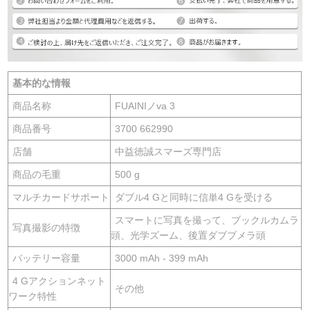
基本的な情報
商品名称
FUAINIノva 3
商品番号
3700 662990
店舗
中益徳誠スマーズ専門店
商品の毛重
500 g
マルチカードサポート
ダブル4 Gと同時に信単4 Gを受ける
スマートに写真を撮って、ブックルカムラ
写真撮影の特徴
頭、光学ズーム、後置ダブブメラ頭
バッテリー容量
3000 mAh - 399 mAh
4 Gアクションネット
その他
ワーク特性