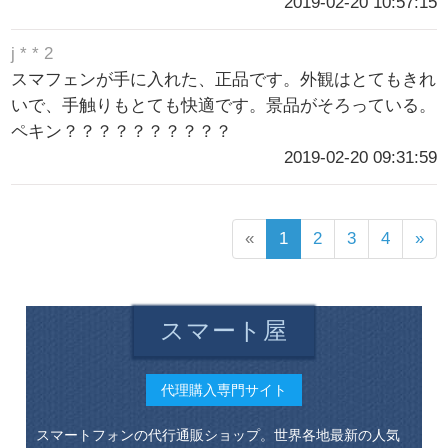
2019-02-20 10:57:15
j * * 2
スマフェンが手に入れた、正品です。外観はとてもきれ
いで、手触りもとても快適です。景品がそろっている。
ペキン？？？？？？？？？？
2019-02-20 09:31:59
«
1
2
3
4
»
スマート屋
代理購入専門サイト
スマートフォンの代行通販ショップ。世界各地最新の人気