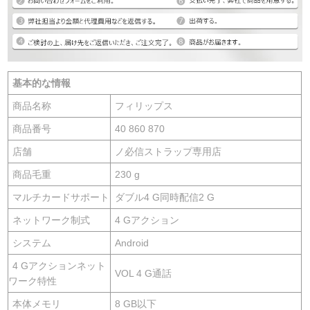
基本的な情報
商品名称
フィリップス
商品番号
40 860 870
店舗
ノ必信ストラップ専用店
商品毛重
230 g
マルチカードサポート
ダブル4 G同時配信2 G
ネットワーク制式
4 Gアクション
システム
Android
4 Gアクションネット
VOL 4 G通話
ワーク特性
本体メモリ
8 GB以下