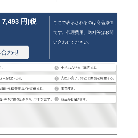
 7,493 円(税
ここで表示されるのは商品原価
です。代理費用、送料等はお問
い合わせください。
い合わせ