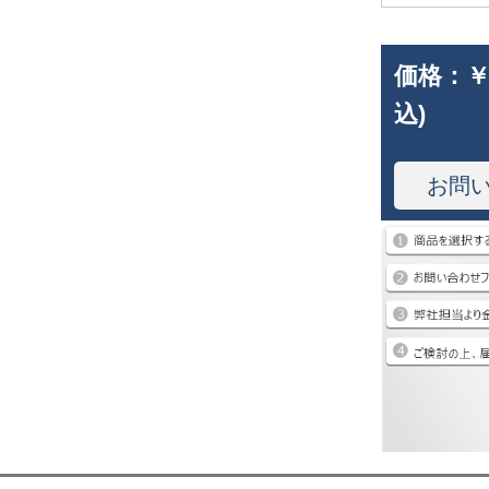
価格：
￥
込)
お問