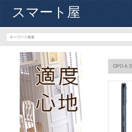
スマート屋
OPO A
G+64 