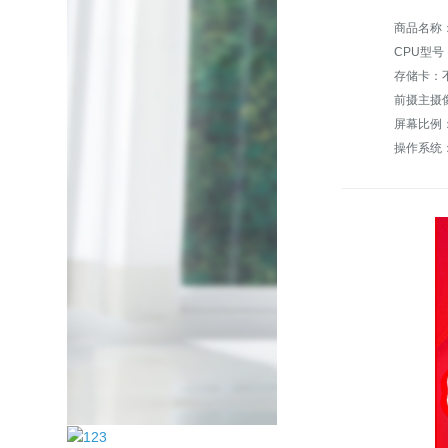
商品名称：
CPU型号
存储卡：
前摄主摄
屏幕比例
操作系统：A