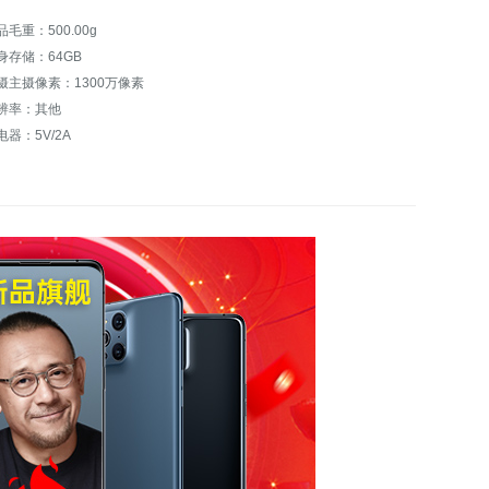
品毛重：500.00g
身存储：64GB
摄主摄像素：1300万像素
辨率：其他
电器：5V/2A