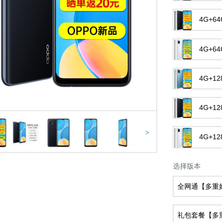
4G+6
4G+6
4G+1
4G+1
>
4G+1
选择版本
全网通【多重好
礼包套餐【多重