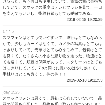
け取った、もう何日も使用していて、電気の量は長持ち
していて、スマックの重度はテレビブラシを見て、一日
を支えてもいいし、指紋解鎖もとても鋭敏である。
2019-02-18 19:20:39
1 * * p
スマフェンはとても使いやすいで、運行はとてもなめら
かで、少しもカードはなくて、カメラの写真はとてもは
っきりしていて、売家はとても心をこめて、包装はとて
も良くて、たくさんの小さな贈り物を送った。物流はと
ても速くて、順豊は保障があって、スクリーンはとても
はっきりしていて、7 pと同じに長いのは少し狭くて、
手触りはとても良くて、棒の棒！！
2019-02-18 19:11:53
jday 1525 .
スマックフォンは悪くて、最初は安心していないで、品
質の問題を心配して、品物を受け取った後で安心しまし