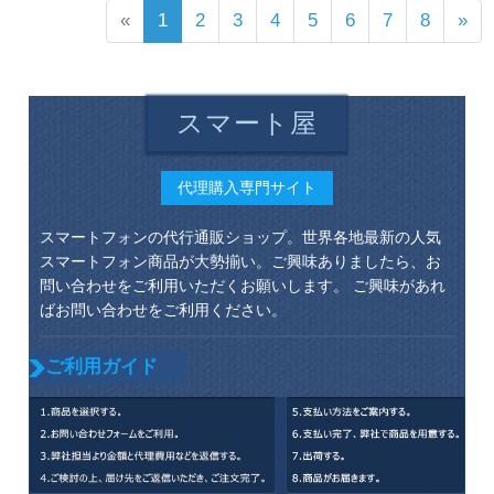
«
1
2
3
4
5
6
7
8
»
スマート屋
代理購入専門サイト
スマートフォンの代行通販ショップ。世界各地最新の人気
スマートフォン商品が大勢揃い。ご興味ありましたら、お
問い合わせをご利用いただくお願いします。 ご興味があれ
ばお問い合わせをご利用ください。
ご利用ガイド