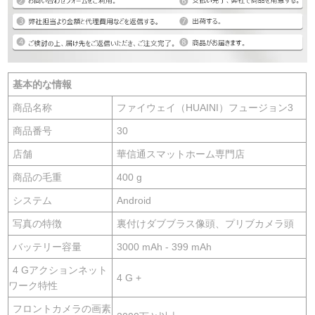
基本的な情報
商品名称
ファイウェイ（HUAINI）フュージョン3
商品番号
30
店舗
華信通スマットホーム専門店
商品の毛重
400 g
システム
Android
写真の特徴
裏付けダブブラス像頭、プリブカメラ頭
バッテリー容量
3000 mAh - 399 mAh
4 Gアクションネット
4 G +
ワーク特性
フロントカメラの画素