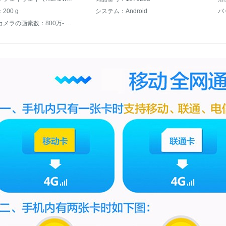
200 g
システム：Android
フロントカメラの画素数：800万- 1599万