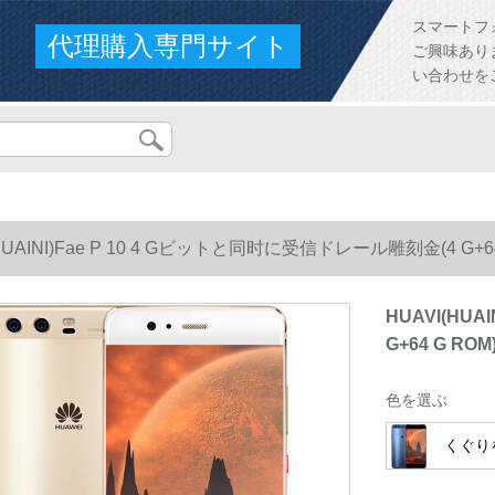
スマートフ
代理購入専門サイト
ご興味あり
い合わせを
(HUAINI)Fae P 10 4 Gビットと同时に受信ドレール雕刻金(4 
HUAVI(HU
G+64 G 
色を選ぶ
くぐり