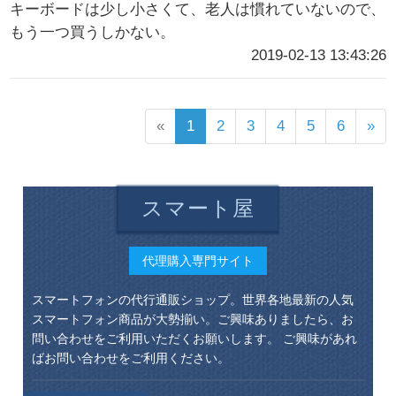
キーボードは少し小さくて、老人は慣れていないので、
もう一つ買うしかない。
2019-02-13 13:43:26
«
1
2
3
4
5
6
»
スマート屋
代理購入専門サイト
スマートフォンの代行通販ショップ。世界各地最新の人気
スマートフォン商品が大勢揃い。ご興味ありましたら、お
問い合わせをご利用いただくお願いします。 ご興味があれ
ばお問い合わせをご利用ください。