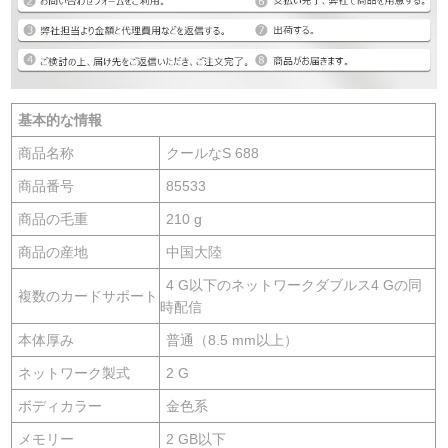
基本的な情報
商品名称
クールなS 688
商品番号
85533
商品の毛重
210 g
商品の産地
中国大陸
4 G以下のネットワークダブルス4 Gの同
複数のカードサポート
時配信
本体厚み
普通（8.5 mm以上）
ネットワーク製式
2 G
ボディカラー
金色系
メモリー
2 GB以下